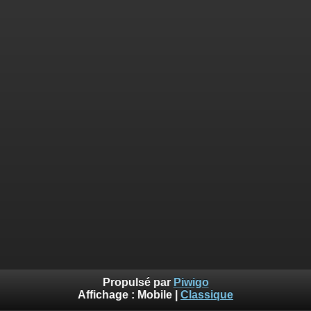
Propulsé par
Piwigo
Affichage :
Mobile
|
Classique