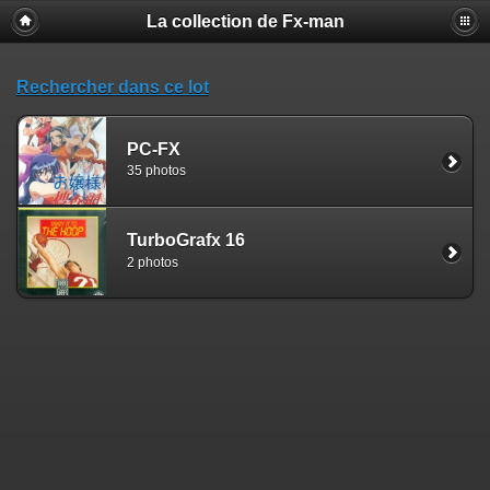
La collection de Fx-man
Rechercher dans ce lot
PC-FX
35 photos
TurboGrafx 16
2 photos