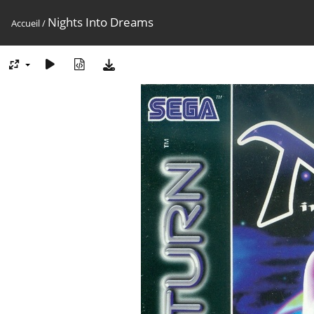
Nights Into Dreams
Accueil
/