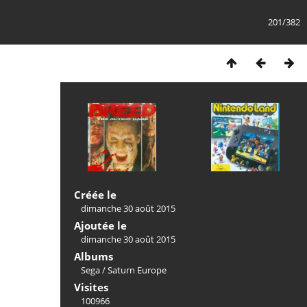
201/382
Créée le
dimanche 30 août 2015
Ajoutée le
dimanche 30 août 2015
Albums
Sega
/
Saturn Europe
Visites
100966