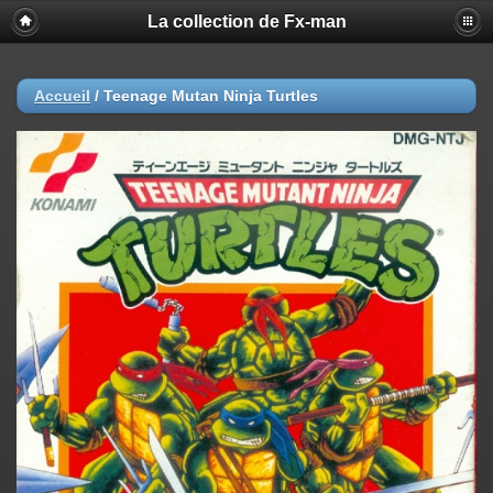
La collection de Fx-man
Accueil
/
Teenage Mutan Ninja Turtles