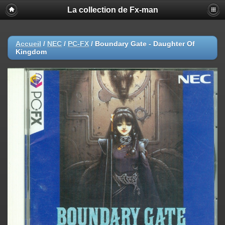
La collection de Fx-man
Accueil
/
NEC
/
PC-FX
/
Boundary Gate - Daughter Of
Kingdom