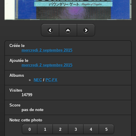
Créée le
mercredi 2 septembre 2015
Ajoutée le
mercredi 2 septembre 2015
Albums
NEC
/
PC-FX
Visites
14799
Score
pas de note
Notez cette photo
0
1
2
3
4
5