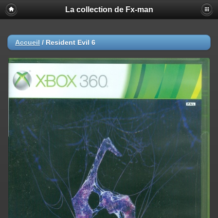
La collection de Fx-man
Accueil
/
Resident Evil 6